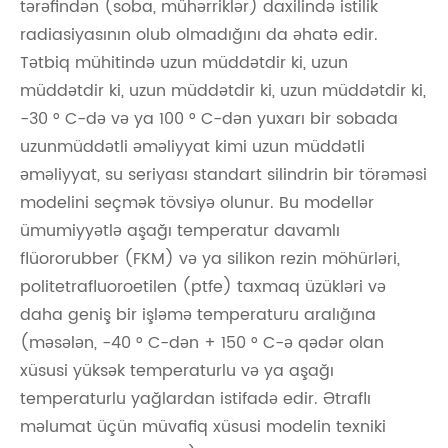
tərəfindən (soba, mühərriklər) daxilində istilik
radiasiyasının olub olmadığını da əhatə edir.
Tətbiq mühitində uzun müddətdir ki, uzun
müddətdir ki, uzun müddətdir ki, uzun müddətdir ki,
-30 ° C-də və ya 100 ° C-dən yuxarı bir sobada
uzunmüddətli əməliyyat kimi uzun müddətli
əməliyyat, su seriyası standart silindrin bir törəməsi
modelini seçmək tövsiyə olunur. Bu modellər
ümumiyyətlə aşağı temperatur davamlı
flüororubber (FKM) və ya silikon rezin möhürləri,
politetrafluoroetilen (ptfe) taxmaq üzükləri və
daha geniş bir işləmə temperaturu aralığına
(məsələn, -40 ° C-dən + 150 ° C-ə qədər olan
xüsusi yüksək temperaturlu və ya aşağı
temperaturlu yağlardan istifadə edir. Ətraflı
məlumat üçün müvafiq xüsusi modelin texniki