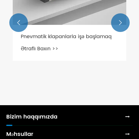


Pnevmatik klapanlarla işə başlamaq
Ətraflı Baxın >>
Bizim haqqımızda
Məhsullar