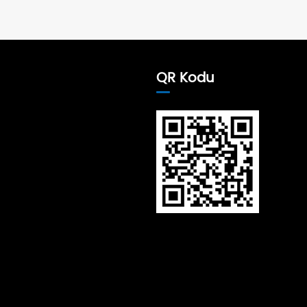
QR Kodu