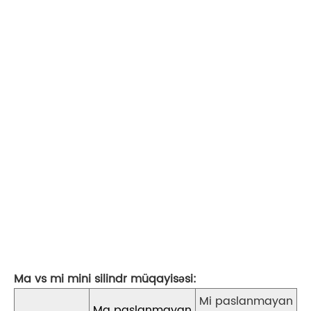
Ma vs mi mini silindr müqayisəsi
:
Mi paslanmayan
Ma paslanmayan