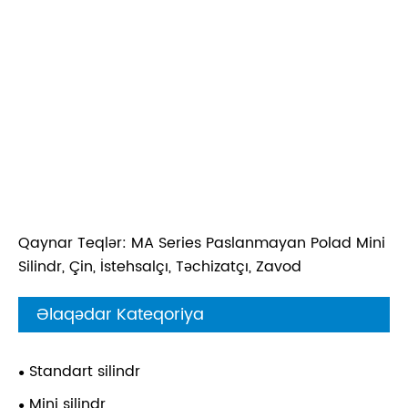
Qaynar Teqlər: MA Series Paslanmayan Polad Mini
Silindr, Çin, İstehsalçı, Təchizatçı, Zavod
Əlaqədar Kateqoriya
Standart silindr
Mini silindr