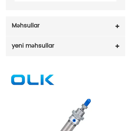
Məhsullar
yeni məhsullar